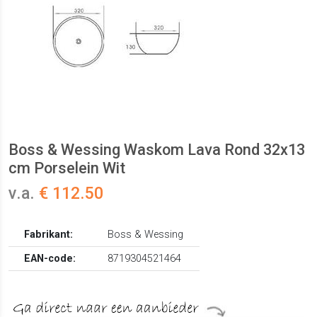
Boss & Wessing Waskom Lava Rond 32x13
cm Porselein Wit
v.a.
€ 112.50
Fabrikant:
Boss & Wessing
EAN-code:
8719304521464