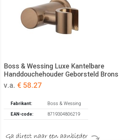
Boss & Wessing Luxe Kantelbare
Handdouchehouder Geborsteld Brons
v.a.
€ 58.27
Fabrikant:
Boss & Wessing
EAN-code:
8719304806219