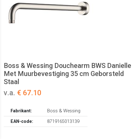
Boss & Wessing Douchearm BWS Danielle
Met Muurbevestiging 35 cm Geborsteld
Staal
v.a.
€ 67.10
Fabrikant:
Boss & Wessing
EAN-code:
8719165013139