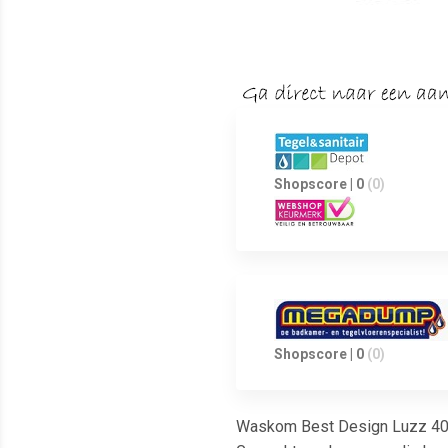
Shopscore | 0
(0)
Shopscore | 0
(0)
Waskom Best Design Luzz 40 