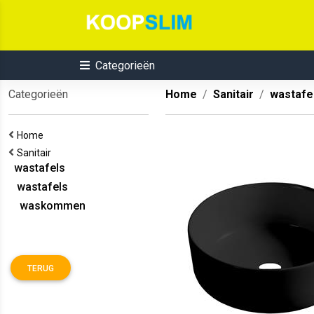
Categorieën
Categorieën
Home
Sanitair
wastafe
Home
Sanitair
wastafels
wastafels
waskommen
TERUG