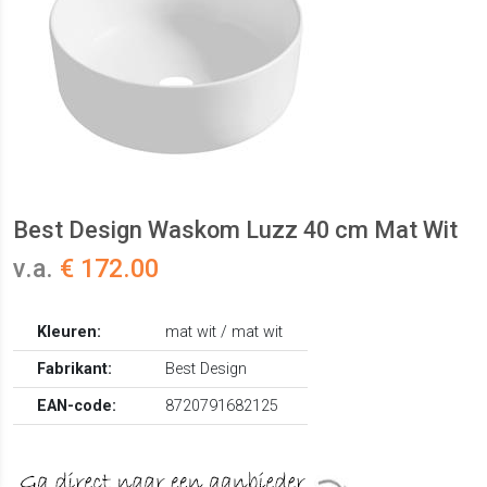
Best Design Waskom Luzz 40 cm Mat Wit
v.a.
€ 172.00
Kleuren:
mat wit / mat wit
Fabrikant:
Best Design
EAN-code:
8720791682125