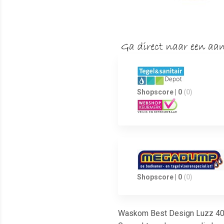
Shopscore | 0
(0)
Shopscore | 0
(0)
Waskom Best Design Luzz 40 c