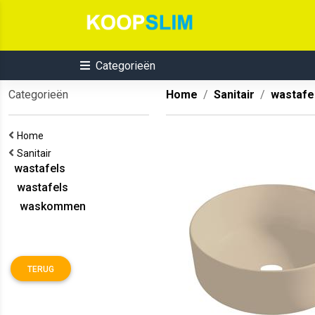
Categorieën
Categorieën
Home
Sanitair
wastafe
Home
Sanitair
wastafels
wastafels
waskommen
TERUG