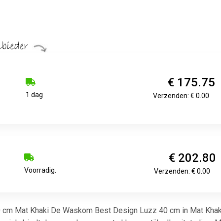
€ 175.75
1 dag
Verzenden: € 0.00
€ 202.80
Voorradig.
Verzenden: € 0.00
m Mat Khaki De Waskom Best Design Luzz 40 cm in Mat Khaki i