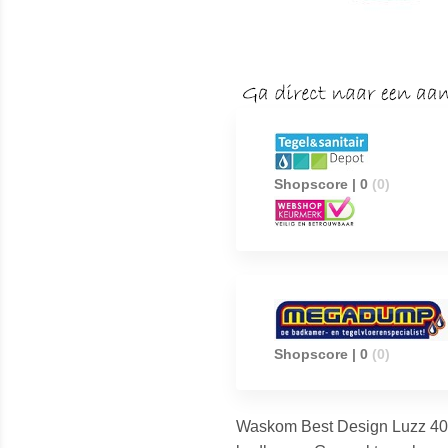
Shopscore | 0
(0)
Shopscore | 0
(0)
Waskom Best Design Luzz 40 