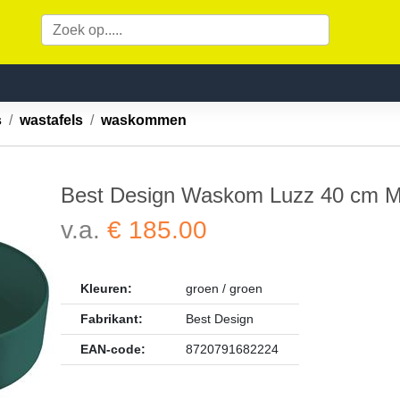
ls
wastafels
waskommen
Best Design Waskom Luzz 40 cm M
v.a.
€ 185.00
Kleuren:
groen / groen
Fabrikant:
Best Design
EAN-code:
8720791682224