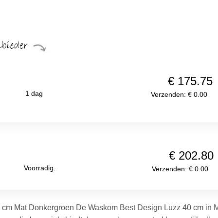
€ 175.75
1 dag
Verzenden: € 0.00
€ 202.80
Voorradig.
Verzenden: € 0.00
cm Mat Donkergroen De Waskom Best Design Luzz 40 cm in Mat 