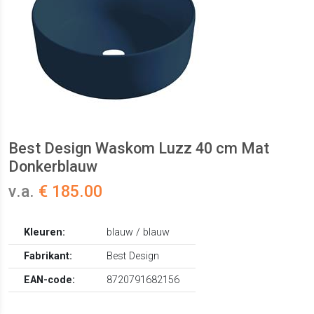
Best Design Waskom Luzz 40 cm Mat
Donkerblauw
v.a.
€ 185.00
Kleuren:
blauw / blauw
Fabrikant:
Best Design
EAN-code:
8720791682156