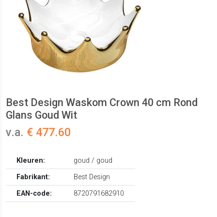
Best Design Waskom Crown 40 cm Rond
Glans Goud Wit
v.a.
€ 477.60
Kleuren:
goud / goud
Fabrikant:
Best Design
EAN-code:
8720791682910