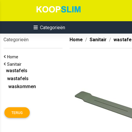
Categorieën
Categorieën
Home
Sanitair
wastafe
Home
Sanitair
wastafels
wastafels
waskommen
TERUG