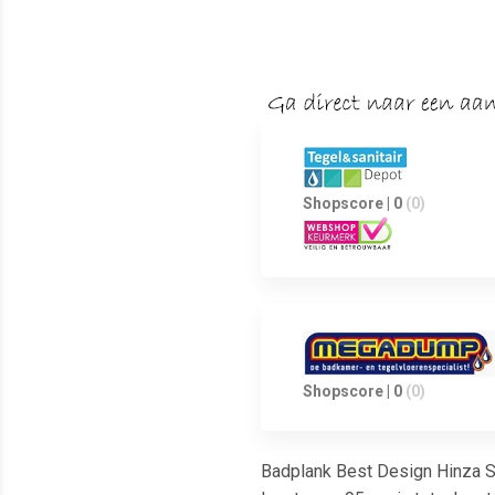
Shopscore | 0
(0)
Shopscore | 0
(0)
Badplank Best Design Hinza S