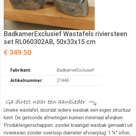
BadkamerExclusief Wastafels riviersteen
set RL060302AB, 50x33x15 cm
€ 349.50
Fabrikant:
BadkamerExclusief
Artikelnummer:
27446
Unieke wastafel, doordat iedere wasbak een eigen structuur
kent. De getoonde afmetingen kunnen minimaal afwijken.
Produkteigenschappen: zonder kraangat wasbak gemaakt uit
rivierkeien zonder overloop diameter afvoerplug: 1 ¼'' sifon,