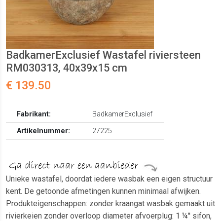
BadkamerExclusief Wastafel riviersteen
RM030313, 40x39x15 cm
€ 139.50
Fabrikant:
BadkamerExclusief
Artikelnummer:
27225
Unieke wastafel, doordat iedere wasbak een eigen structuur
kent. De getoonde afmetingen kunnen minimaal afwijken.
Produkteigenschappen: zonder kraangat wasbak gemaakt uit
rivierkeien zonder overloop diameter afvoerplug: 1 ¼'' sifon,