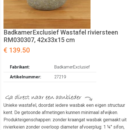
BadkamerExclusief Wastafel riviersteen
RM030307, 42x33x15 cm
€ 139.50
Fabrikant:
BadkamerExclusief
Artikelnummer:
27219
Unieke wastafel, doordat iedere wasbak een eigen structuur
kent. De getoonde afmetingen kunnen minimaal afwijken.
Produkteigenschappen: zonder kraangat wasbak gemaakt uit
rivierkeien zonder overloop diameter afvoerplug: 1 ¼'' sifon,