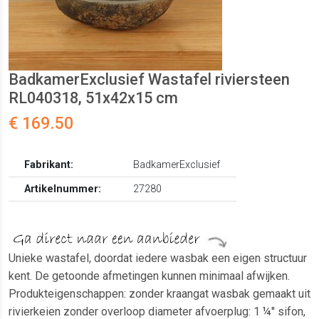
BadkamerExclusief Wastafel riviersteen
RL040318, 51x42x15 cm
€ 169.50
Fabrikant:
BadkamerExclusief
Artikelnummer:
27280
Unieke wastafel, doordat iedere wasbak een eigen structuur
kent. De getoonde afmetingen kunnen minimaal afwijken.
Produkteigenschappen: zonder kraangat wasbak gemaakt uit
rivierkeien zonder overloop diameter afvoerplug: 1 ¼'' sifon,