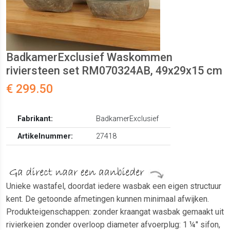
BadkamerExclusief Waskommen
riviersteen set RM070324AB, 49x29x15 cm
€ 299.50
Fabrikant:
BadkamerExclusief
Artikelnummer:
27418
Unieke wastafel, doordat iedere wasbak een eigen structuur
kent. De getoonde afmetingen kunnen minimaal afwijken.
Produkteigenschappen: zonder kraangat wasbak gemaakt uit
rivierkeien zonder overloop diameter afvoerplug: 1 ¼'' sifon,