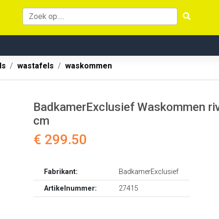
ls
wastafels
waskommen
BadkamerExclusief Waskommen ri
cm
€ 299.50
Fabrikant:
BadkamerExclusief
Artikelnummer:
27415