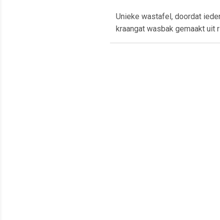
Unieke wastafel, doordat ied
kraangat wasbak gemaakt uit ri