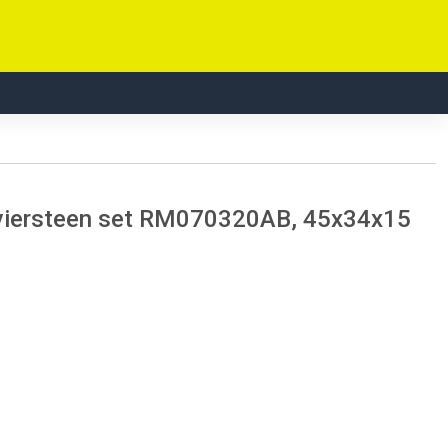
viersteen set RM070320AB, 45x34x15