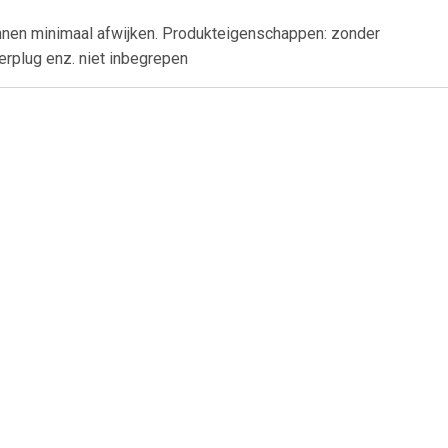
nnen minimaal afwijken. Produkteigenschappen: zonder
erplug enz. niet inbegrepen