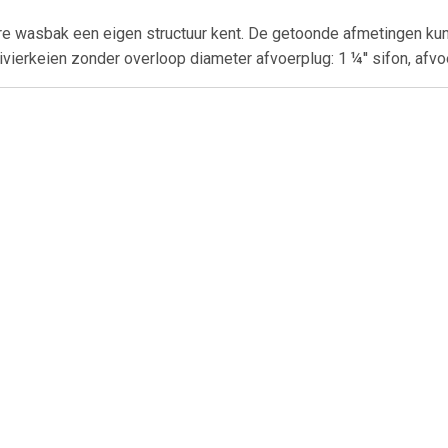
ere wasbak een eigen structuur kent. De getoonde afmetingen ku
vierkeien zonder overloop diameter afvoerplug: 1 ¼'' sifon, afvo