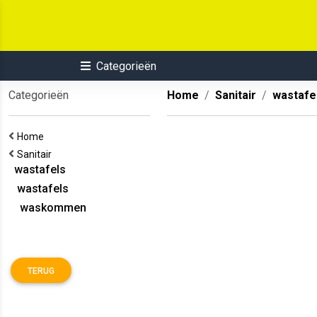
Categorieën
Categorieën
Home
Sanitair
wastafe
Home
Sanitair
wastafels
wastafels
waskommen
TERUG