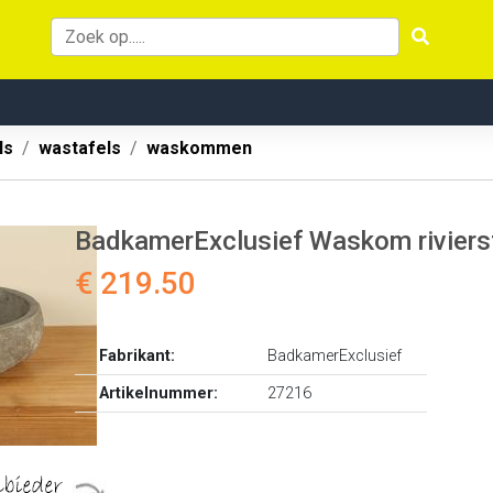
ls
wastafels
waskommen
BadkamerExclusief Waskom rivier
€ 219.50
Fabrikant:
BadkamerExclusief
Artikelnummer:
27216