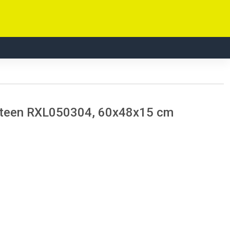
steen RXL050304, 60x48x15 cm