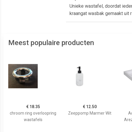
Unieke wastafel, doordat ied
kraangat wasbak gemaakt uit ri
Meest populaire producten
€ 18.35
€ 12.50
chroom ring overloopring
Zeeppomp Marmer Wit
A
wastafels
Are