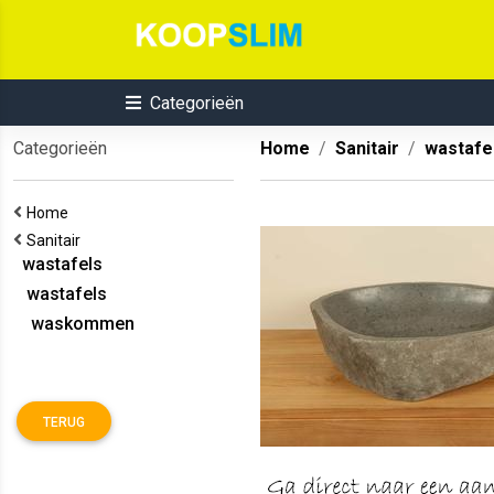
Categorieën
Categorieën
Home
Sanitair
wastafe
Home
Sanitair
wastafels
wastafels
waskommen
TERUG