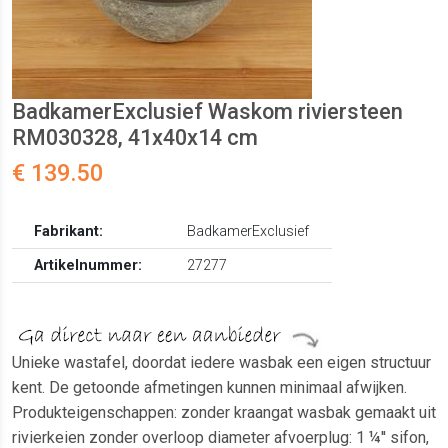
BadkamerExclusief Waskom riviersteen
RM030328, 41x40x14 cm
€ 139.50
Fabrikant:
BadkamerExclusief
Artikelnummer:
27277
Unieke wastafel, doordat iedere wasbak een eigen structuur
kent. De getoonde afmetingen kunnen minimaal afwijken.
Produkteigenschappen: zonder kraangat wasbak gemaakt uit
rivierkeien zonder overloop diameter afvoerplug: 1 ¼'' sifon,