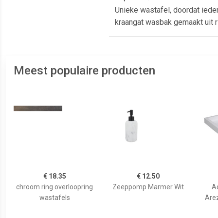
Unieke wastafel, doordat ied
kraangat wasbak gemaakt uit ri
Meest populaire producten
€ 18.35
€ 12.50
chroom ring overloopring
Zeeppomp Marmer Wit
A
wastafels
Are