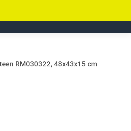
rsteen RM030322, 48x43x15 cm