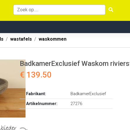
ls
wastafels
waskommen
BadkamerExclusief Waskom rivie
€ 139.50
Fabrikant:
BadkamerExclusief
Artikelnummer:
27276