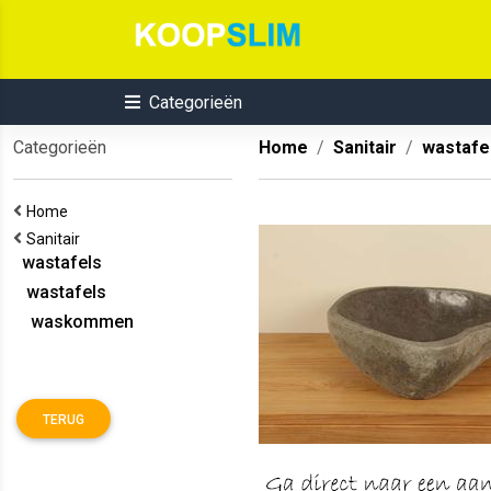
Categorieën
Categorieën
Home
Sanitair
wastafe
Home
Sanitair
wastafels
wastafels
waskommen
TERUG