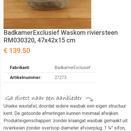
BadkamerExclusief Waskom riviersteen
RM030320, 47x42x15 cm
€ 139.50
Fabrikant:
BadkamerExclusief
Artikelnummer:
27273
Unieke wastafel, doordat iedere wasbak een eigen structuur
kent. De getoonde afmetingen kunnen minimaal afwijken.
Produkteigenschappen: zonder kraangat wasbak gemaakt uit
rivierkeien zonder overloop diameter afvoerplug: 1 ¼'' sifon,