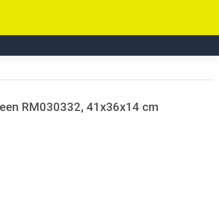
steen RM030332, 41x36x14 cm