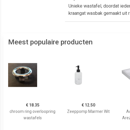
Unieke wastafel, doordat ied
kraangat wasbak gemaakt uit ri
Meest populaire producten
€ 18.35
€ 12.50
chroom ring overloopring
Zeeppomp Marmer Wit
A
wastafels
Are