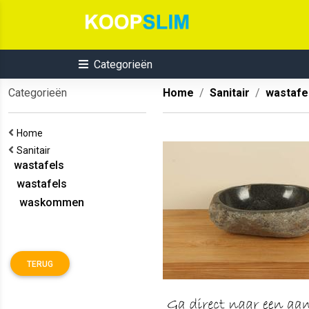
Categorieën
Categorieën
Home
Sanitair
wastafe
Home
Sanitair
wastafels
wastafels
waskommen
TERUG