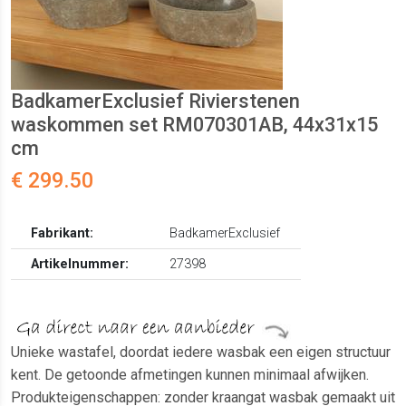
BadkamerExclusief Rivierstenen
waskommen set RM070301AB, 44x31x15
cm
€ 299.50
Fabrikant:
BadkamerExclusief
Artikelnummer:
27398
Unieke wastafel, doordat iedere wasbak een eigen structuur
kent. De getoonde afmetingen kunnen minimaal afwijken.
Produkteigenschappen: zonder kraangat wasbak gemaakt uit