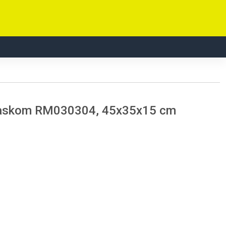
 waskom RM030304, 45x35x15 cm