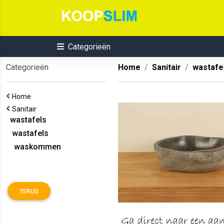
Categorieën
Categorieën
Home
Sanitair
wastafe
Home
Sanitair
wastafels
wastafels
waskommen
TERUG