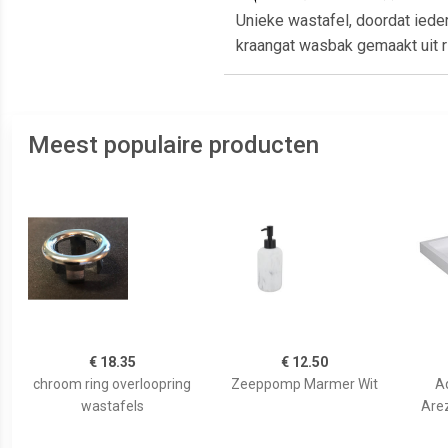
Unieke wastafel, doordat ied
kraangat wasbak gemaakt uit ri
Meest populaire producten
€ 18.35
€ 12.50
chroom ring overloopring
Zeeppomp Marmer Wit
A
wastafels
Are