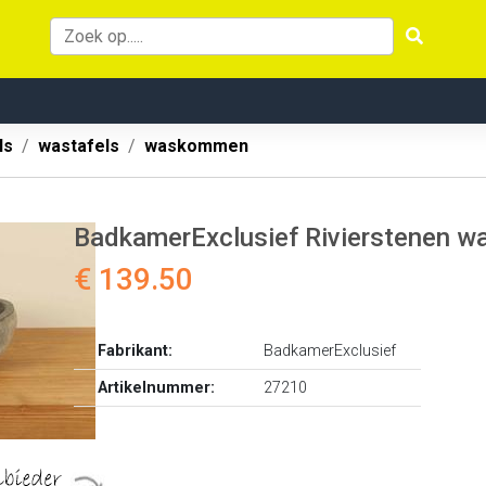
ls
wastafels
waskommen
BadkamerExclusief Rivierstenen
€ 139.50
Fabrikant:
BadkamerExclusief
Artikelnummer:
27210