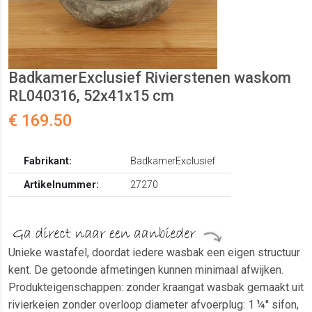
BadkamerExclusief Rivierstenen waskom
RL040316, 52x41x15 cm
€ 169.50
Fabrikant:
BadkamerExclusief
Artikelnummer:
27270
Unieke wastafel, doordat iedere wasbak een eigen structuur
kent. De getoonde afmetingen kunnen minimaal afwijken.
Produkteigenschappen: zonder kraangat wasbak gemaakt uit
rivierkeien zonder overloop diameter afvoerplug: 1 ¼'' sifon,