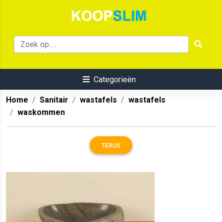
Categorieën
Home
Sanitair
wastafels
wastafels
waskommen
TERUG