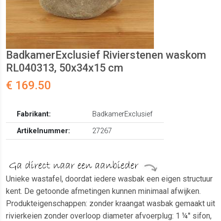
BadkamerExclusief Rivierstenen waskom
RL040313, 50x34x15 cm
€ 169.50
Fabrikant:
BadkamerExclusief
Artikelnummer:
27267
Unieke wastafel, doordat iedere wasbak een eigen structuur
kent. De getoonde afmetingen kunnen minimaal afwijken.
Produkteigenschappen: zonder kraangat wasbak gemaakt uit
rivierkeien zonder overloop diameter afvoerplug: 1 ¼'' sifon,