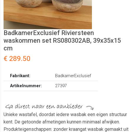
BadkamerExclusief Riviersteen
waskommen set RS080302AB, 39x35x15
cm
€ 289.50
Fabrikant:
BadkamerExclusief
Artikelnummer:
27397
Unieke wastafel, doordat iedere wasbak een eigen structuur
kent. De getoonde afmetingen kunnen minimaal afwijken.
Produkteigenschappen: zonder kraangat wasbak gemaakt uit