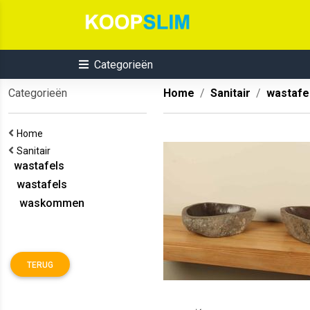
Categorieën
Categorieën
Home
Sanitair
wastafe
Home
Sanitair
wastafels
wastafels
waskommen
TERUG