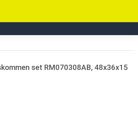
waskommen set RM070308AB, 48x36x15