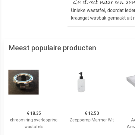
Unieke wastafel, doordat ied
kraangat wasbak gemaakt uit ri
Meest populaire producten
€ 18.35
€ 12.50
chroom ring overloopring
Zeeppomp Marmer Wit
A
wastafels
Are