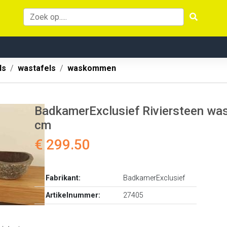
ls
wastafels
waskommen
BadkamerExclusief Riviersteen 
cm
€ 299.50
Fabrikant:
BadkamerExclusief
Artikelnummer:
27405