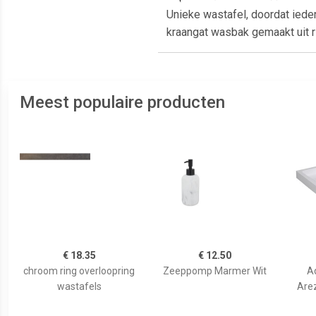
Unieke wastafel, doordat ied
kraangat wasbak gemaakt uit ri
Meest populaire producten
€ 18.35
€ 12.50
chroom ring overloopring
Zeeppomp Marmer Wit
A
wastafels
Are