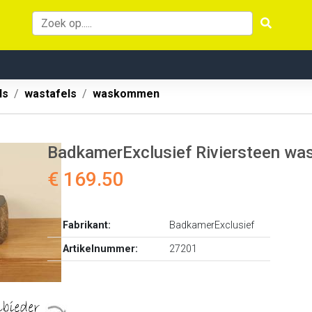
ls
wastafels
waskommen
BadkamerExclusief Riviersteen w
€ 169.50
Fabrikant:
BadkamerExclusief
Artikelnummer:
27201