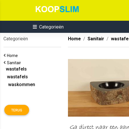
Categorieën
Categorieën
Home
Sanitair
wastafe
Home
Sanitair
wastafels
wastafels
waskommen
TERUG