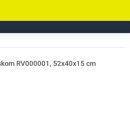
askom RV000001, 52x40x15 cm