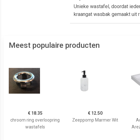
Unieke wastafel, doordat ied
kraangat wasbak gemaakt uit ri
Meest populaire producten
€ 18.35
€ 12.50
chroom ring overloopring
Zeeppomp Marmer Wit
A
wastafels
Are