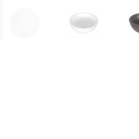
€ 30.00
€ 47.95
vidaXL Keramische
Opbouw Waskom Dia
Wask
wasbak taps (wit)
25x11.5 cm Keramiek Wit
€ 168.00
€ 51.99