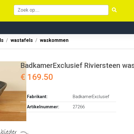
ls
wastafels
waskommen
BadkamerExclusief Riviersteen w
€ 169.50
Fabrikant:
BadkamerExclusief
Artikelnummer:
27266