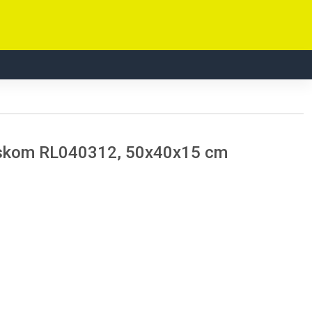
askom RL040312, 50x40x15 cm