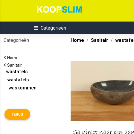
Categorieën
Categorieën
Home
Sanitair
wastafe
Home
Sanitair
wastafels
wastafels
waskommen
TERUG