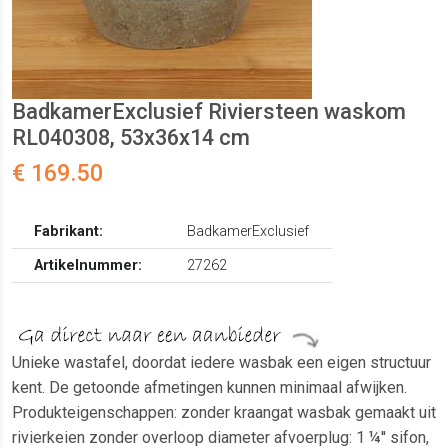
BadkamerExclusief Riviersteen waskom
RL040308, 53x36x14 cm
€ 169.50
Fabrikant:
BadkamerExclusief
Artikelnummer:
27262
Unieke wastafel, doordat iedere wasbak een eigen structuur
kent. De getoonde afmetingen kunnen minimaal afwijken.
Produkteigenschappen: zonder kraangat wasbak gemaakt uit
rivierkeien zonder overloop diameter afvoerplug: 1 ¼'' sifon,