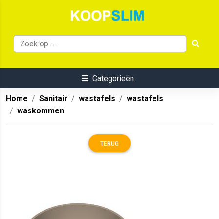
Categorieën
Home
Sanitair
wastafels
wastafels
waskommen
TERUG