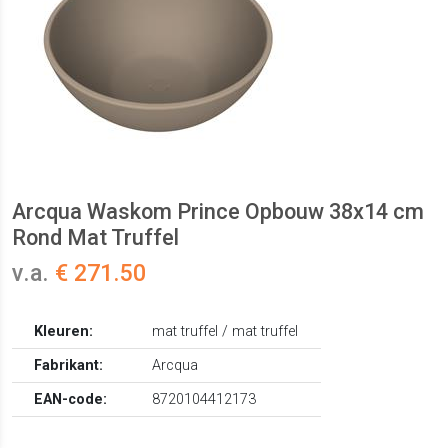
Arcqua Waskom Prince Opbouw 38x14 cm
Rond Mat Truffel
v.a.
€ 271.50
Kleuren:
mat truffel / mat truffel
Fabrikant:
Arcqua
EAN-code:
8720104412173