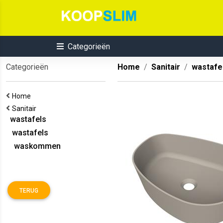
Categorieën
Categorieën
Home
Sanitair
wastafe
Home
Sanitair
wastafels
wastafels
waskommen
TERUG