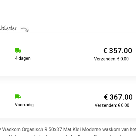
€ 357.00
4 dagen
Verzenden: € 0.00
€ 367.00
Voorradig.
Verzenden: € 0.00
Waskom Organisch R 50x37 Mat Klei Moderne waskom van het mer