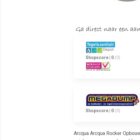
Shopscore | 0
(0)
Shopscore | 0
(0)
Arcqua Arcqua Rocker Opbouw 