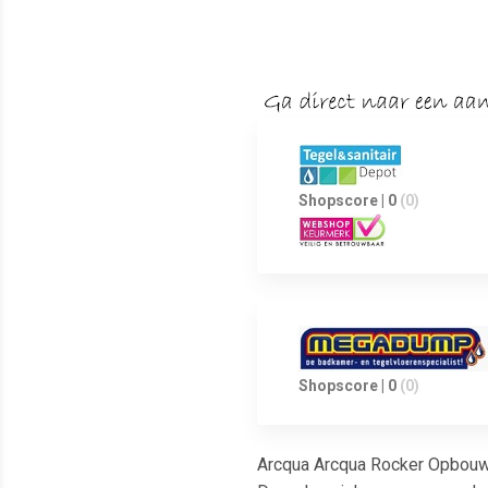
Shopscore | 0
(0)
Shopscore | 0
(0)
Arcqua Arcqua Rocker Opbouw 