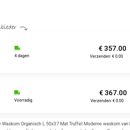
€ 357.00
4 dagen
Verzenden: € 0.00
€ 367.00
Voorradig.
Verzenden: € 0.00
Waskom Organisch L 50x37 Mat Truffel Moderne waskom van het m