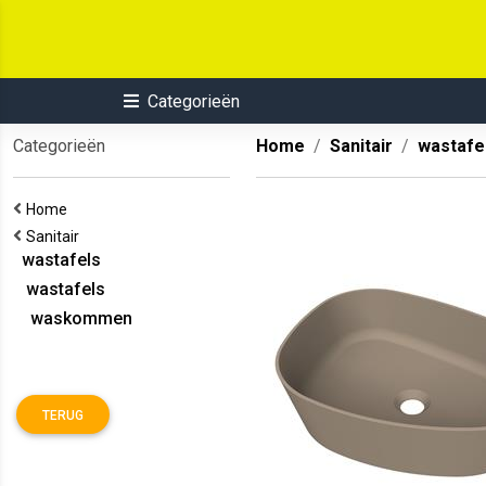
Categorieën
Categorieën
Home
Sanitair
wastafe
Home
Sanitair
wastafels
wastafels
waskommen
TERUG