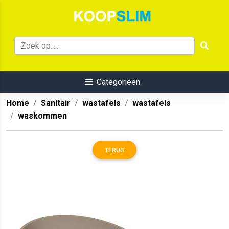
Categorieën
Home
Sanitair
wastafels
wastafels
waskommen
TERUG