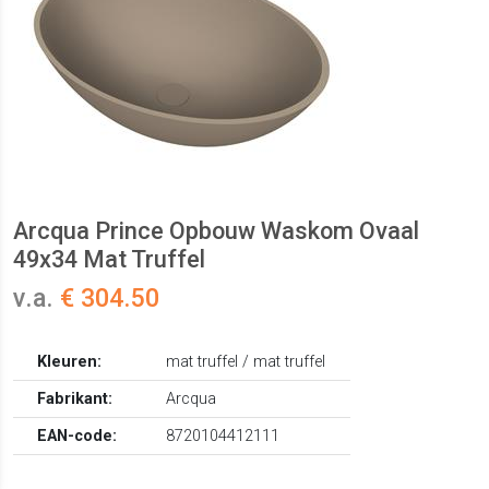
Arcqua Prince Opbouw Waskom Ovaal
49x34 Mat Truffel
v.a.
€ 304.50
Kleuren:
mat truffel / mat truffel
Fabrikant:
Arcqua
EAN-code:
8720104412111