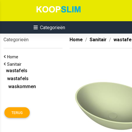
Categorieën
Categorieën
Home
Sanitair
wastafe
Home
Sanitair
wastafels
wastafels
waskommen
TERUG