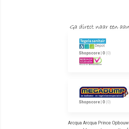
Shopscore | 0
(0)
Shopscore | 0
(0)
Arcqua Arcqua Prince Opbouw