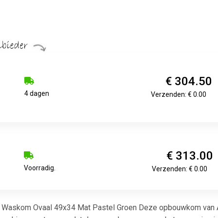
€ 304.50
4 dagen
Verzenden: € 0.00
€ 313.00
Voorradig.
Verzenden: € 0.00
 Waskom Ovaal 49x34 Mat Pastel Groen Deze opbouwkom van Arc