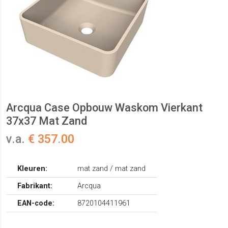
Arcqua Case Opbouw Waskom Vierkant
37x37 Mat Zand
v.a.
€ 357.00
Kleuren:
mat zand / mat zand
Fabrikant:
Arcqua
EAN-code:
8720104411961