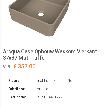
Arcqua Case Opbouw Waskom Vierkant
37x37 Mat Truffel
v.a.
€ 357.00
Kleuren:
mat truffel / mat truffel
Fabrikant:
Arcqua
EAN-code:
8720104411992