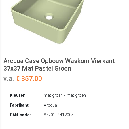
Arcqua Case Opbouw Waskom Vierkant
37x37 Mat Pastel Groen
v.a.
€ 357.00
Kleuren:
mat groen / mat groen
Fabrikant:
Arcqua
EAN-code:
8720104412005