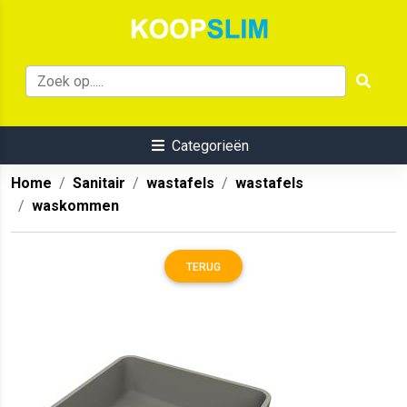
Categorieën
Home
Sanitair
wastafels
wastafels
waskommen
TERUG