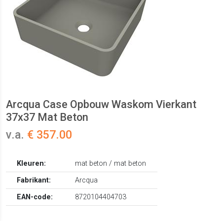
Arcqua Case Opbouw Waskom Vierkant
37x37 Mat Beton
v.a.
€ 357.00
Kleuren:
mat beton / mat beton
Fabrikant:
Arcqua
EAN-code:
8720104404703