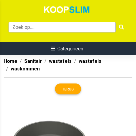
Categorieën
Home
Sanitair
wastafels
wastafels
waskommen
TERUG