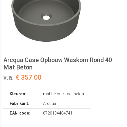
Arcqua Case Opbouw Waskom Rond 40
Mat Beton
v.a.
€ 357.00
Kleuren:
mat beton / mat beton
Fabrikant:
Arcqua
EAN-code:
8720104404741