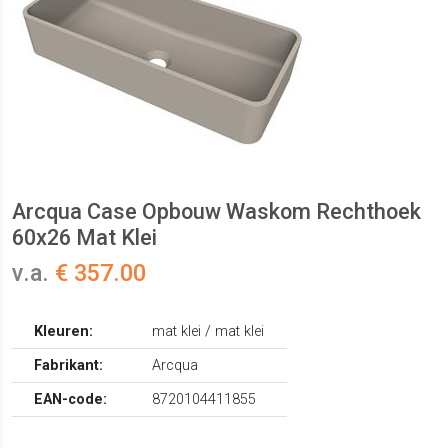
Arcqua Case Opbouw Waskom Rechthoek
60x26 Mat Klei
v.a.
€ 357.00
Kleuren:
mat klei / mat klei
Fabrikant:
Arcqua
EAN-code:
8720104411855