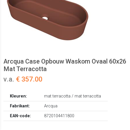
Arcqua Case Opbouw Waskom Ovaal 60x26
Mat Terracotta
v.a.
€ 357.00
Kleuren:
mat terracotta / mat terracotta
Fabrikant:
Arcqua
EAN-code:
8720104411800