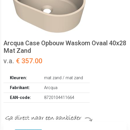
Arcqua Case Opbouw Waskom Ovaal 40x28
Mat Zand
v.a.
€ 357.00
Kleuren:
mat zand / mat zand
Fabrikant:
Arcqua
EAN-code:
8720104411664