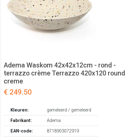
Adema Waskom 42x42x12cm - rond -
terrazzo crème Terrazzo 420x120 round
creme
€ 249.50
Kleuren:
gemeleerd / gemeleerd
Fabrikant:
Adema
EAN-code:
8718903072919