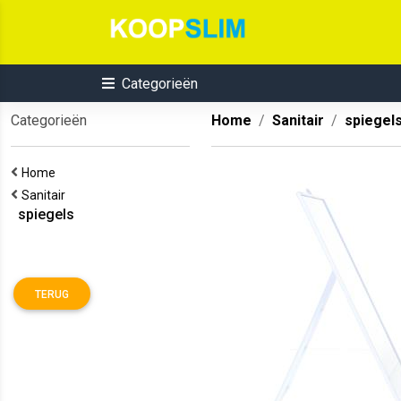
Categorieën
Categorieën
Home
Sanitair
spiegel
Home
Sanitair
spiegels
TERUG