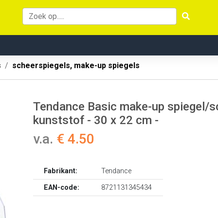
s
scheerspiegels, make-up spiegels
Tendance Basic make-up spiegel/sch
kunststof - 30 x 22 cm -
v.a.
€ 4.50
Fabrikant:
Tendance
EAN-code:
8721131345434