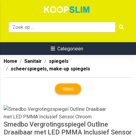
Categorieën
Home
Sanitair
spiegels
scheerspiegels, make-up spiegels
TERUG
Smedbo Vergrotingsspiegel Outline
Draaibaar met LED PMMA Inclusief Sensor