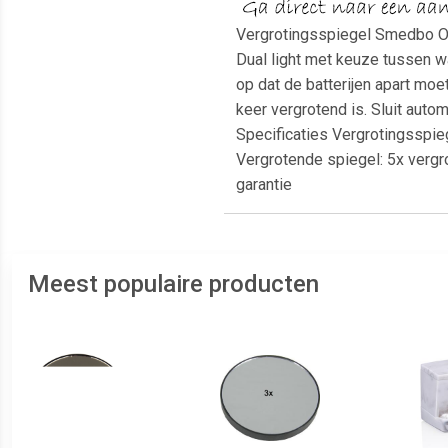
Vergrotingsspiegel Smedbo O
Dual light met keuze tussen w
op dat de batterijen apart mo
keer vergrotend is. Sluit autom
Specificaties Vergrotingsspie
Vergrotende spiegel: 5x vergro
garantie
Meest populaire producten