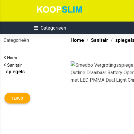
Categorieën
Categorieën
Home
Sanitair
spiegel
Home
Sanitair
spiegels
TERUG