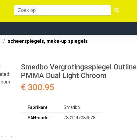
s
scheerspiegels, make-up spiegels
Smedbo Vergrotingsspiegel Outline
PMMA Dual Light Chroom
€ 300.95
Fabrikant:
Smedbo
EAN-code:
7391447084528