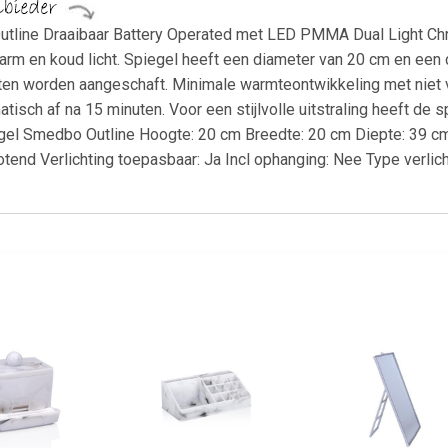
utline Draaibaar Battery Operated met LED PMMA Dual Light C
arm en koud licht. Spiegel heeft een diameter van 20 cm en een 
eten worden aangeschaft. Minimale warmteontwikkeling met niet v
atisch af na 15 minuten. Voor een stijlvolle uitstraling heeft de s
gel Smedbo Outline Hoogte: 20 cm Breedte: 20 cm Diepte: 39 cm
tend Verlichting toepasbaar: Ja Incl ophanging: Nee Type verlich