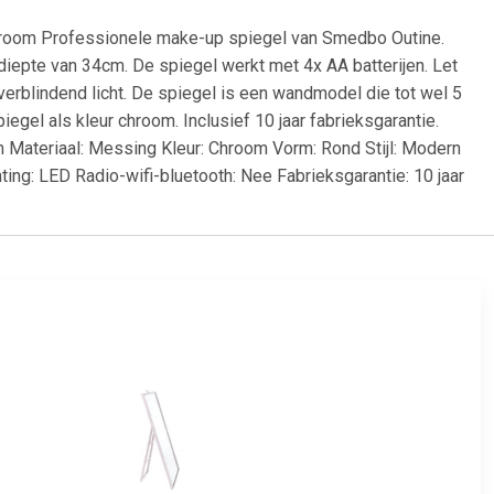
hroom Professionele make-up spiegel van Smedbo Outine.
diepte van 34cm. De spiegel werkt met 4x AA batterijen. Let
erblindend licht. De spiegel is een wandmodel die tot wel 5
piegel als kleur chroom. Inclusief 10 jaar fabrieksgarantie.
 Materiaal: Messing Kleur: Chroom Vorm: Rond Stijl: Modern
ting: LED Radio-wifi-bluetooth: Nee Fabrieksgarantie: 10 jaar