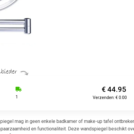
€ 44.95
1
Verzenden: € 0.00
iegel mag in geen enkele badkamer of make-up tafel ontbreken.
 spaarzaamheid en functionaliteit. Deze wandspiegel beschikt ov