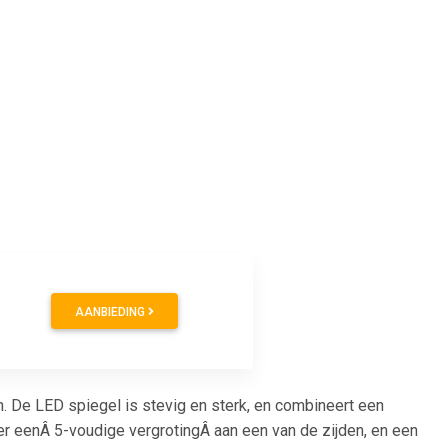
AANBIEDING
 De LED spiegel is stevig en sterk, en combineert een
er eenÂ 5-voudige vergrotingÂ aan een van de zijden, en een