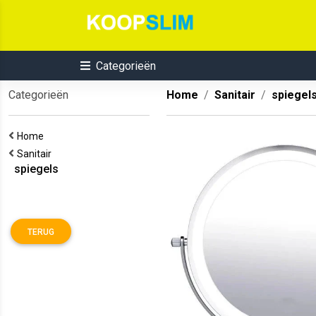
Categorieën
Categorieën
Home
Sanitair
spiegel
Home
Sanitair
spiegels
TERUG