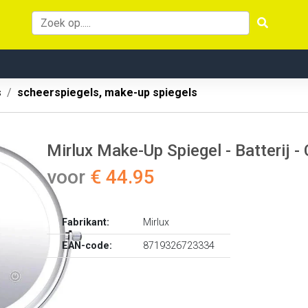
s
scheerspiegels, make-up spiegels
Mirlux Make-Up Spiegel - Batterij 
voor
€ 44.95
Fabrikant:
Mirlux
EAN-code:
8719326723334