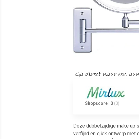
Shopscore | 0
(0)
Deze dubbelzijdige make up sp
verfijnd en sjiek ontwerp met