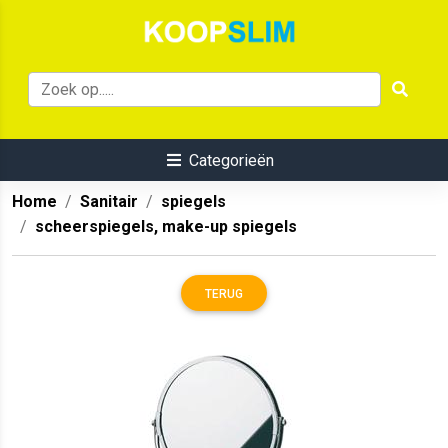
Categorieën
Home
Sanitair
spiegels
scheerspiegels, make-up spiegels
TERUG