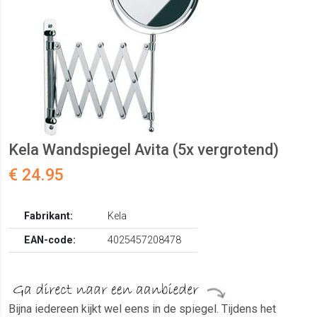
Kela Wandspiegel Avita (5x vergrotend)
€ 24.95
Fabrikant:
Kela
EAN-code:
4025457208478
Bijna iedereen kijkt wel eens in de spiegel. Tijdens het