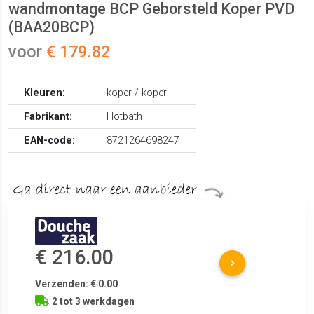
wandmontage BCP Geborsteld Koper PVD
(BAA20BCP)
voor
€ 179.82
Kleuren:
koper / koper
Fabrikant:
Hotbath
EAN-code:
8721264698247
€ 216.00
Verzenden: € 0.00
2 tot 3 werkdagen