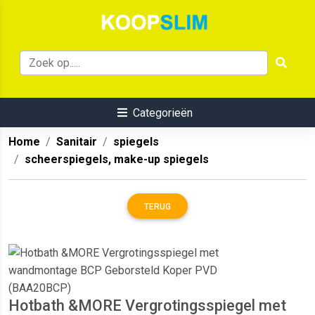
Categorieën
Home
Sanitair
spiegels
scheerspiegels, make-up spiegels
TERUG
Hotbath &MORE Vergrotingsspiegel met